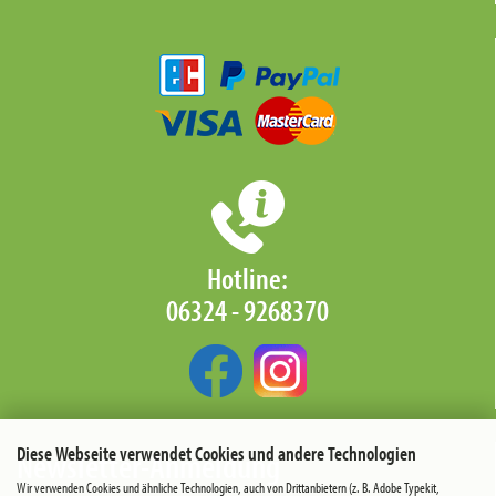
Hotline:
06324 - 9268370‬
Diese Webseite verwendet Cookies und andere Technologien
Newsletter-Anmeldung
Wir verwenden Cookies und ähnliche Technologien, auch von Drittanbietern (z. B. Adobe Typekit,