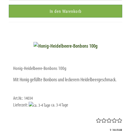
In den Warenkorb
Honig-Heidelbeere-Bonbons 100g
Mit Honig gefüllte Bonbons und leckerem Heidelbeergeschmack.
Art.Nr.: 14034
Lieferzeit:
ca. 3-4 Tage
2,20 EUR