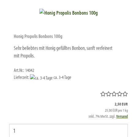
Honig Propolis Bonbons 100g
Sehr beliebtes mit Honig gefülltes Bonbon, sanft verfeinert
mit Propolis.
Art.Nr.: 14042
Lieferzeit:
ca. 3-4 Tage
2,50 EUR
25,00 EUR pro 1 kg
inkl. 7% MwSt. zzgl.
Versand