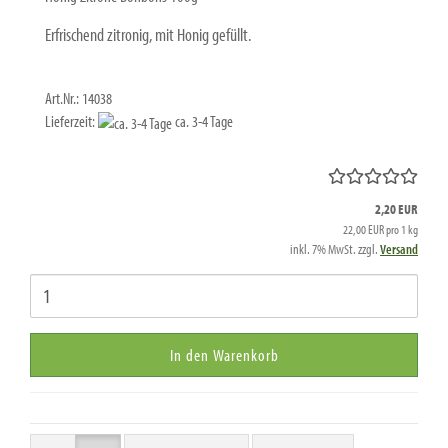
Erfrischend zitronig, mit Honig gefüllt.
Art.Nr.: 14038
Lieferzeit:
ca. 3-4 Tage
2,20 EUR
22,00 EUR pro 1 kg
inkl. 7% MwSt. zzgl.
Versand
In den Warenkorb