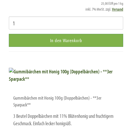
25,00 EUR pro 1 kg
inkl. 7% MwSt. zzgl.
Versand
In den Warenkorb
Gummibärchen mit Honig 100g (Doppelbärchen) - **3er
Sparpack**
3 Beutel Doppelbärchen mit 11% Blütenhonig und fruchtigem
Geschmack. Einfach lecker honigsüß.