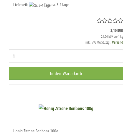
Lieferzeit:
ca. 3-4 Tage
2,10 EUR
21,00 EUR pro 1 kg
inkl. 7% MwSt. zzgl.
Versand
In den Warenkorb
Honig Zitrone Bonbons 100g