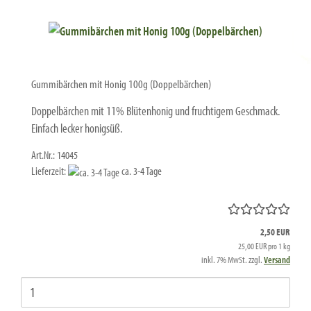
Gummibärchen mit Honig 100g (Doppelbärchen)
Doppelbärchen mit 11% Blütenhonig und fruchtigem Geschmack.
Einfach lecker honigsüß.
Art.Nr.: 14045
Lieferzeit:
ca. 3-4 Tage
2,50 EUR
25,00 EUR pro 1 kg
inkl. 7% MwSt. zzgl.
Versand