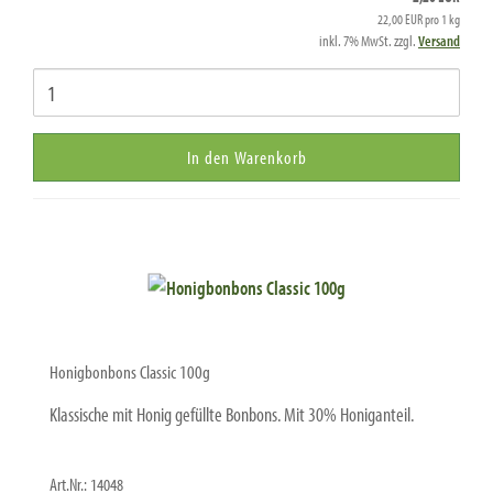
22,00 EUR pro 1 kg
inkl. 7% MwSt. zzgl.
Versand
In den Warenkorb
Honigbonbons Classic 100g
Klassische mit Honig gefüllte Bonbons. Mit 30% Honiganteil.
Art.Nr.: 14048