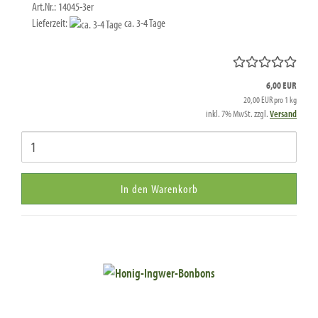
Art.Nr.: 14045-3er
Lieferzeit:
ca. 3-4 Tage
6,00 EUR
20,00 EUR pro 1 kg
inkl. 7% MwSt. zzgl.
Versand
In den Warenkorb