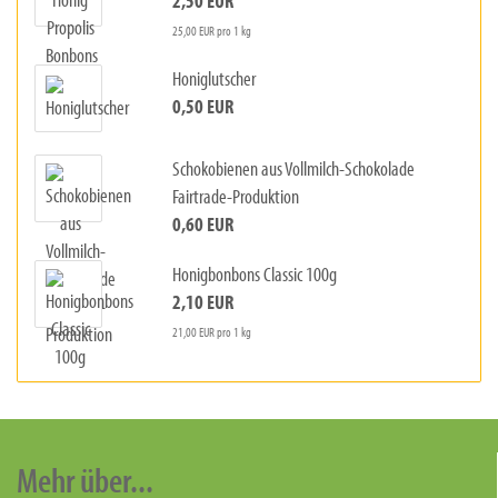
2,50 EUR
25,00 EUR pro 1 kg
Honiglutscher
0,50 EUR
Schokobienen aus Vollmilch-Schokolade
Fairtrade-Produktion
0,60 EUR
Honigbonbons Classic 100g
2,10 EUR
21,00 EUR pro 1 kg
Mehr über...