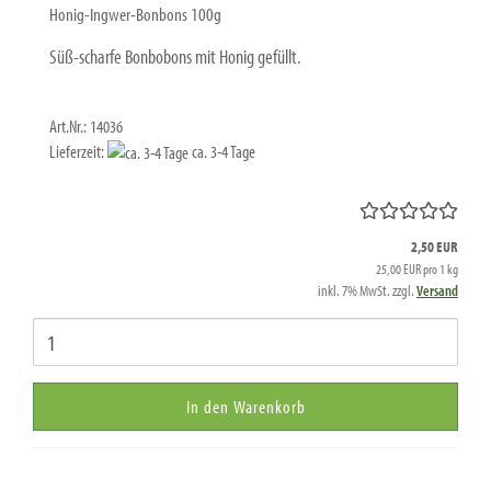
Honig-Ingwer-Bonbons 100g
Süß-scharfe Bonbobons mit Honig gefüllt.
Art.Nr.: 14036
Lieferzeit:
ca. 3-4 Tage
2,50 EUR
25,00 EUR pro 1 kg
inkl. 7% MwSt. zzgl.
Versand
In den Warenkorb