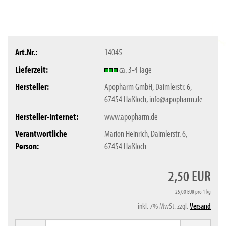
Art.Nr.:
14045
Lieferzeit:
ca. 3-4 Tage
Hersteller:
Apopharm GmbH, Daimlerstr. 6,
67454 Haßloch, info@apopharm.de
Hersteller-Internet:
www.apopharm.de
Verantwortliche
Marion Heinrich, Daimlerstr. 6,
Person:
67454 Haßloch
2,50 EUR
25,00 EUR pro 1 kg
inkl. 7% MwSt. zzgl.
Versand