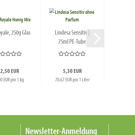
oyale, 250g Glas
Lindesa Sensitiv |
75ml PE-Tube
12,50 EUR
5,30 EUR
0 EUR pro 1 kg
70,67 EUR pro 1 Liter
Newsletter-Anmeldung