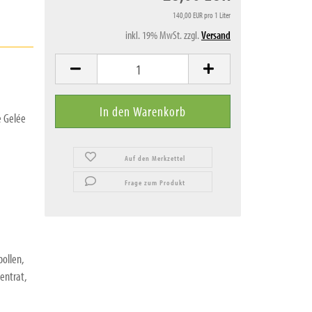
140,00 EUR pro 1 Liter
inkl. 19% MwSt. zzgl.
Versand
e Gelée
Auf den Merkzettel
Frage zum Produkt
ollen,
entrat,