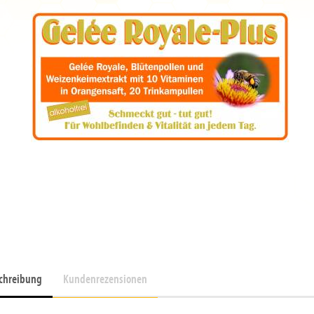
chreibung
Kundenrezensionen