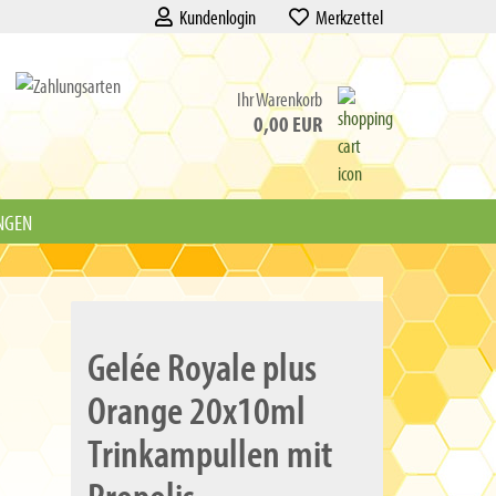
Kundenlogin
Merkzettel
Ihr Warenkorb
0,00 EUR
NGEN
Gelée Royale plus
Orange 20x10ml
Trinkampullen mit
Propolis