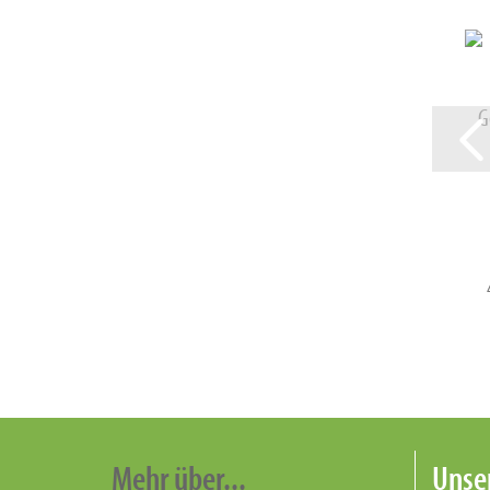
G
Mehr über...
Unser