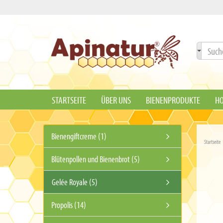
STARTSEITE
ÜBER UNS
BIENENPRODUKTE
HO
Bienengiftcreme (1)
Startseite
Blütenpollen und Bienenbrot (5)
Gelée Royale (5)
Propolis (14)