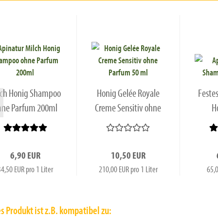
lch Honig Shampoo
Honig Gelée Royale
Feste
hne Parfum 200ml
Creme Sensitiv ohne
H
Parfum...
6,90 EUR
10,50 EUR
34,50 EUR pro 1 Liter
210,00 EUR pro 1 Liter
65,0
s Produkt ist z.B. kompatibel zu: