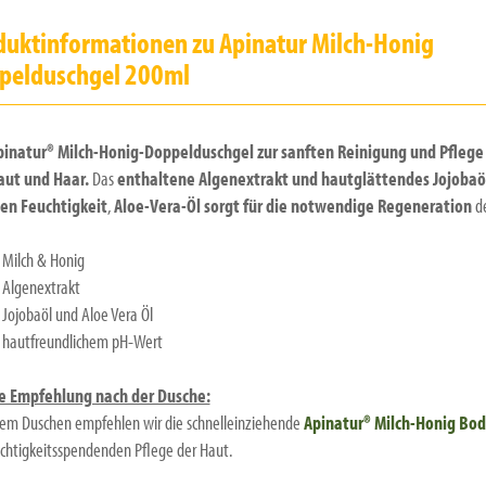
duktinformationen zu Apinatur Milch-Honig
pelduschgel 200ml
pinatur® Milch-Honig-Doppelduschgel zur sanften Reinigung und Pflege
aut und Haar.
Das
enthaltene Algenextrakt und hautglättendes Jojobaö
en Feuchtigkeit
,
Aloe-Vera-Öl sorgt für die notwendige Regeneration
de
Milch & Honig
Algenextrakt
Jojobaöl und Aloe Vera Öl
hautfreundlichem pH-Wert
e Empfehlung nach der Dusche:
em Duschen empfehlen wir die schnelleinziehende
Apinatur® Milch-Honig Bod
uchtigkeitsspendenden Pflege der Haut.