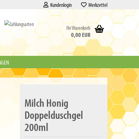
Kundenlogin
Merkzettel
Ihr Warenkorb
0,00 EUR
NGEN
Milch Honig
Doppelduschgel
200ml