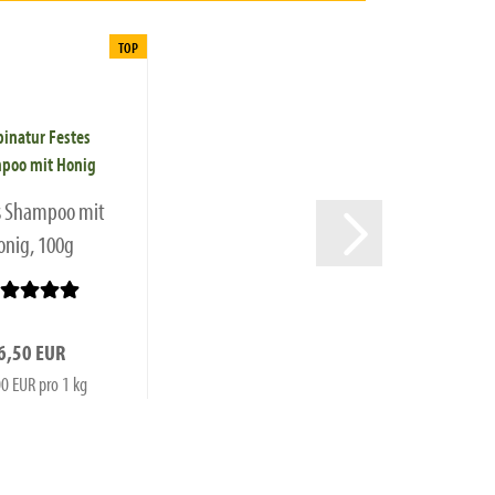
TOP
s Shampoo mit
onig, 100g
6,50 EUR
0 EUR pro 1 kg