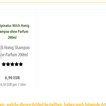
lch Honig Shampoo
hne Parfum 200ml
6,90 EUR
34,50 EUR pro 1 Liter
n, welche diesen Artikel bestellten, haben auch folgende Art