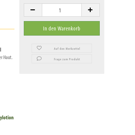
l
Auf den Merkzettel
r Haut.
Frage zum Produkt
ylotion