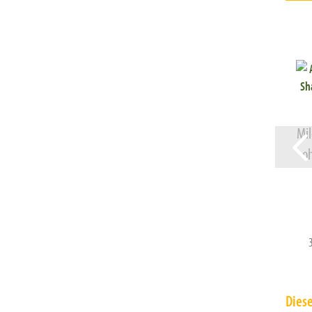
Mi
o
Diese