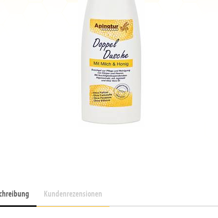
chreibung
Kundenrezensionen