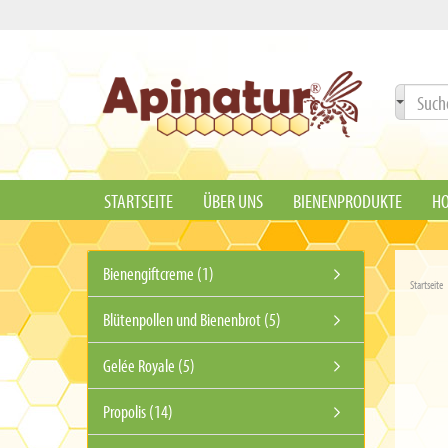
STARTSEITE
ÜBER UNS
BIENENPRODUKTE
HO
Bienengiftcreme (1)
Startseite
Blütenpollen und Bienenbrot (5)
Gelée Royale (5)
Propolis (14)