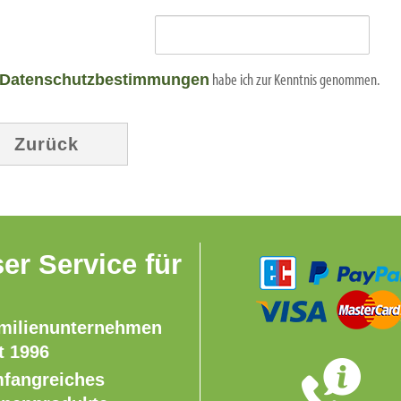
habe ich zur Kenntnis genommen.
Datenschutzbestimmungen
Zurück
er Service für
milienunternehmen
t 1996
fangreiches