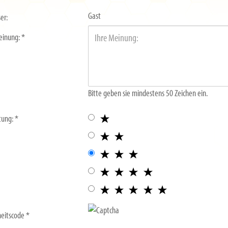
Gast
er:
einung:
Bitte geben sie mindestens 50 Zeichen ein.
tung:
heitscode