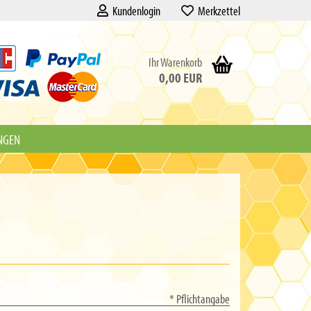
Kundenlogin
Merkzettel
Ihr Warenkorb
0,00 EUR
NGEN
* Pflichtangabe