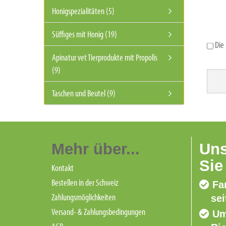
Honigspezialitäten (5)
Süffiges mit Honig (19)
Die
Apinatur vet Tierprodukte mit Propolis
(9)
Taschen und Beutel (9)
Mehr über...
Uns
Sie
Kontakt
Bestellen in der Schweiz
Fa
Zahlungsmöglichkeiten
sei
Versand- & Zahlungsbedingungen
Um