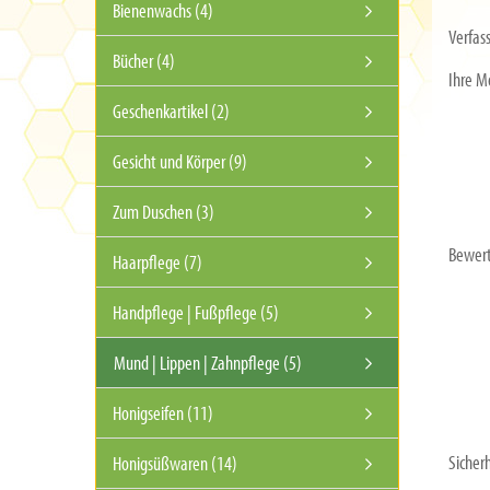
Bienenwachs (4)
Verfass
Bücher (4)
Ihre M
Geschenkartikel (2)
Gesicht und Körper (9)
Zum Duschen (3)
Bewer
Haarpflege (7)
Handpflege | Fußpflege (5)
Mund | Lippen | Zahnpflege (5)
Honigseifen (11)
Sicher
Honigsüßwaren (14)