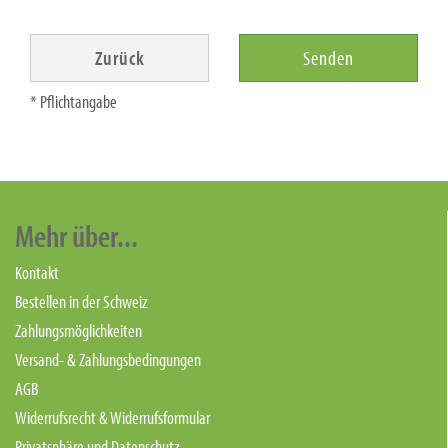
Zurück
Senden
* Pflichtangabe
Mehr über...
Kontakt
Bestellen in der Schweiz
Zahlungsmöglichkeiten
Versand- & Zahlungsbedingungen
AGB
Widerrufsrecht & Widerrufsformular
Privatsphäre und Datenschutz