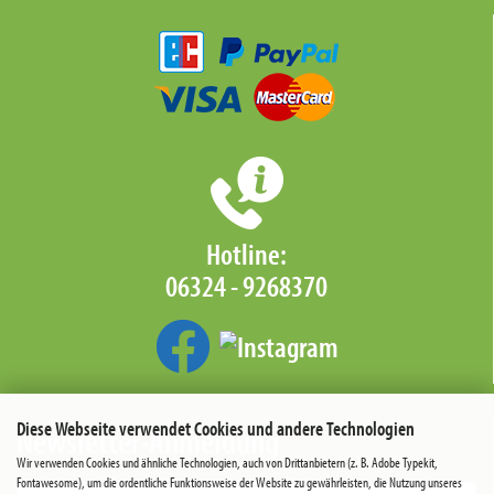
Hotline:
06324 - 9268370‬
Diese Webseite verwendet Cookies und andere Technologien
Newsletter-Anmeldung
Wir verwenden Cookies und ähnliche Technologien, auch von Drittanbietern (z. B. Adobe Typekit,
Fontawesome), um die ordentliche Funktionsweise der Website zu gewährleisten, die Nutzung unseres