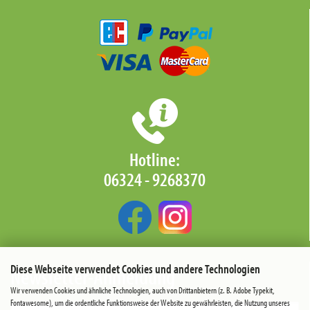
Hotline:
06324 - 9268370‬
Diese Webseite verwendet Cookies und andere Technologien
Newsletter-Anmeldung
Wir verwenden Cookies und ähnliche Technologien, auch von Drittanbietern (z. B. Adobe Typekit,
Fontawesome), um die ordentliche Funktionsweise der Website zu gewährleisten, die Nutzung unseres