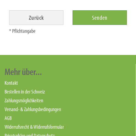
Zurück
Senden
* Pflichtangabe
Mehr über...
Kontakt
Bestellen in der Schweiz
Zahlungsmöglichkeiten
Versand- & Zahlungsbedingungen
AGB
Widerrufsrecht & Widerrufsformular
Privatsphäre und Datenschutz