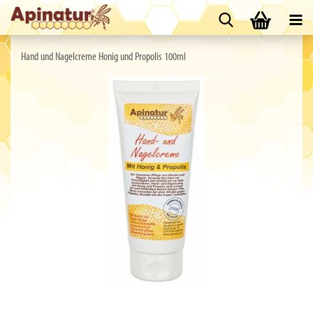
Hand und Nagelcreme Honig und Propolis 100ml