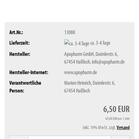
Art.Nr.:
13088
Lieferzeit:
ca. 3-4 Tage
Hersteller:
Apopharm GmbH, Daimlerstr. 6,
67454 Haßloch, info@apopharm.de
Hersteller-Internet:
www.apopharm.de
Verantwortliche
Marion Heinrich, Daimlerstr. 6,
Person:
67454 Haßloch
6,50 EUR
65,00 EUR pro 1 Liter
inkl. 19% MwSt. zzgl.
Versand