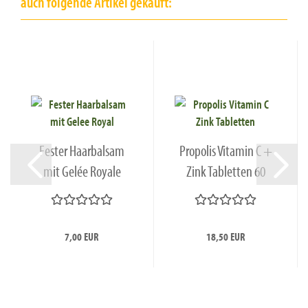
auch folgende Artikel gekauft:
Fester Haarbalsam
Propolis Vitamin C +
mit Gelée Royale
Zink Tabletten 60
(Haarkur),...
Stück...
7,00 EUR
18,50 EUR