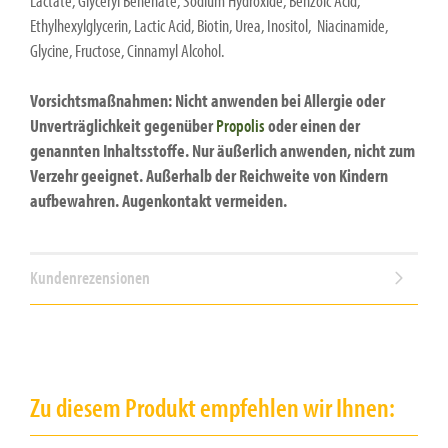
Lactate, Glyceryl Behenate, Sodium Hydroxide, Benzoic Acid,
Ethylhexylglycerin, Lactic Acid, Biotin, Urea, Inositol, Niacinamide,
Glycine, Fructose, Cinnamyl Alcohol.
Vorsichtsmaßnahmen: Nicht anwenden bei Allergie oder
Unverträglichkeit gegenüber
Propolis
oder einen der
genannten Inhaltsstoffe. Nur äußerlich anwenden, nicht zum
Verzehr geeignet. Außerhalb der Reichweite von Kindern
aufbewahren. Augenkontakt vermeiden.
Kundenrezensionen
Zu diesem Produkt empfehlen wir Ihnen: