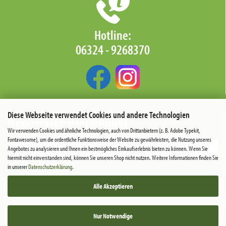
Hotline:
06324 - 9268370‬
Diese Webseite verwendet Cookies und andere Technologien
Newsletter-Anmeldung
Wir verwenden Cookies und ähnliche Technologien, auch von Drittanbietern (z. B. Adobe Typekit,
Fontawesome), um die ordentliche Funktionsweise der Website zu gewährleisten, die Nutzung unseres
Angebotes zu analysieren und Ihnen ein bestmögliches Einkaufserlebnis bieten zu können. Wenn Sie
hiermit nicht einverstanden sind, können Sie unseren Shop nicht nutzen. Weitere Informationen finden Sie
in unserer
Datenschutzerklärung
.
Anmelden
Alle Akzeptieren
Nur Notwendige