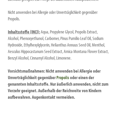
Nicht anwenden bei Allergie oder Unverträglichkeit gegenüber
Propolis.
Inhaltsstoffe (INCI):
Aqua, Propylene Glycol, Propolis Extract,
Alcohol, Phenoxyethanol, Carbomer, Pinus Pumilio Leaf Oil, Sodium
Hydroxide, Ethylhexylglycerin, Helianthus Annuus Seed Oil, Menthol,
Aesculus Hippocastanum Seed Extract, Arnica Montana Flower Extract,
Benzyl Alcohol, Cinnamyl Alcohol, Limonene.
Vorsichtsmaßnahmen: Nicht anwenden bei Allergie oder
Unverträglichkeit gegenüber
Propolis
oder einen der
genannten Inhaltsstoffe. Nur äußerlich anwenden, nicht zum
Verzehr geeignet. Außerhalb der Reichweite von Kindern
aufbewahren. Augenkontakt vermeiden.