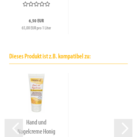
und Propolis 100ml...
6,50 EUR
65,00 EUR pro 1 Liter
Dieses Produkt ist z.B. kompatibel zu:
Hand und
Nagelcreme Honig