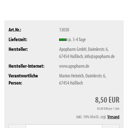
Art.Nr.:
13030
Lieferzeit:
ca. 3-4 Tage
Hersteller:
Apopharm GmbH, Daimlerstr. 6,
67454 Haßloch, info@apopharm.de
Hersteller-Internet:
www.apopharm.de
Verantwortliche
Marion Heinrich, Daimlerstr. 6,
Person:
67454 Haßloch
8,50 EUR
85,00 EUR pro 1 Liter
inkl. 19% MwSt. zzgl.
Versand