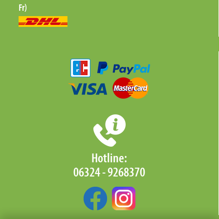
Fr)
Hotline:
06324 - 9268370‬