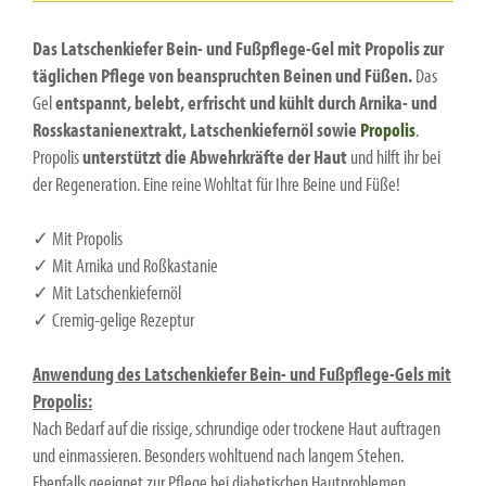
Das Latschenkiefer Bein- und Fußpflege-Gel mit Propolis zur
täglichen Pflege von beanspruchten Beinen und Füßen.
Das
Gel
entspannt, belebt, erfrischt und kühlt durch Arnika- und
Rosskastanienextrakt, Latschenkiefernöl sowie
Propolis
.
Propolis
unterstützt die Abwehrkräfte der Haut
und hilft ihr bei
der Regeneration. Eine reine Wohltat für Ihre Beine und Füße!
✓ Mit Propolis
✓ Mit Arnika und Roßkastanie
✓ Mit Latschenkiefernöl
✓ Cremig-gelige Rezeptur
Anwendung des Latschenkiefer Bein- und Fußpflege-Gels mit
Propolis:
Nach Bedarf auf die rissige, schrundige oder trockene Haut auftragen
und einmassieren. Besonders wohltuend nach langem Stehen.
Ebenfalls geeignet zur Pflege bei diabetischen Hautproblemen.