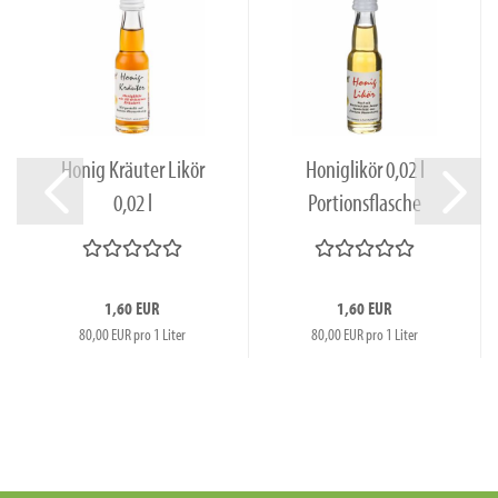
Honig Kräuter Likör
Honiglikör 0,02 l
0,02 l
Portionsflasche
Portionsflasche...
1,60 EUR
1,60 EUR
80,00 EUR pro 1 Liter
80,00 EUR pro 1 Liter