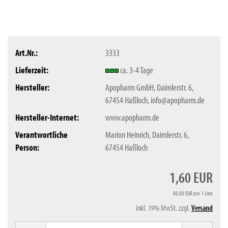
Art.Nr.:
3333
Lieferzeit:
ca. 3-4 Tage
Hersteller:
Apopharm GmbH, Daimlerstr. 6,
67454 Haßloch, info@apopharm.de
Hersteller-Internet:
www.apopharm.de
Verantwortliche
Marion Heinrich, Daimlerstr. 6,
Person:
67454 Haßloch
1,60 EUR
80,00 EUR pro 1 Liter
inkl. 19% MwSt. zzgl.
Versand