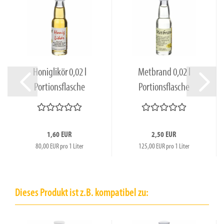
Honiglikör 0,02 l
Metbrand 0,02 l
Portionsflasche
Portionsflasche
38%vol.
1,60 EUR
2,50 EUR
80,00 EUR pro 1 Liter
125,00 EUR pro 1 Liter
Dieses Produkt ist z.B. kompatibel zu: