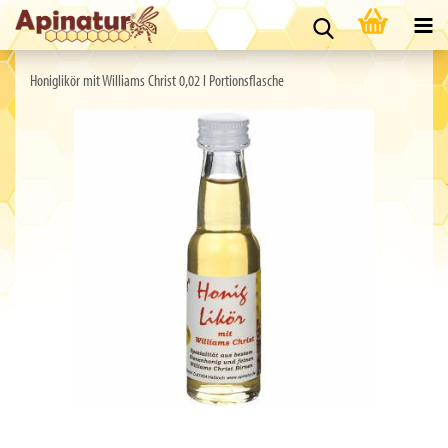
Honiglikör mit Williams Christ 0,02 l Portionsflasche