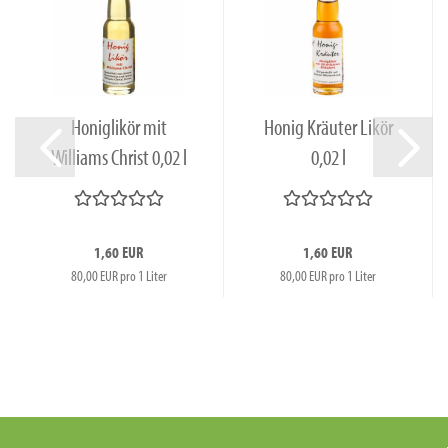
Honiglikör mit
Honig Kräuter Likör
Williams Christ 0,02 l
0,02 l
Portionsflasche...
Portionsflasche...
1,60 EUR
1,60 EUR
80,00 EUR pro 1 Liter
80,00 EUR pro 1 Liter