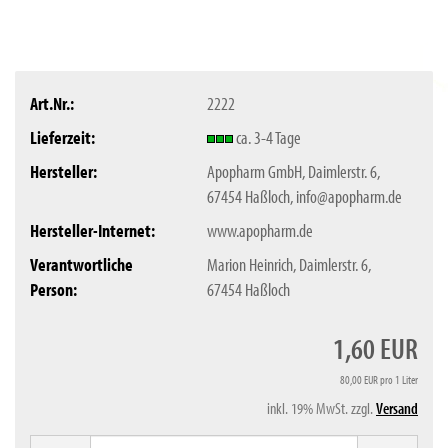
Art.Nr.:
2222
Lieferzeit:
ca. 3-4 Tage
Hersteller:
Apopharm GmbH, Daimlerstr. 6,
67454 Haßloch, info@apopharm.de
Hersteller-Internet:
www.apopharm.de
Verantwortliche
Marion Heinrich, Daimlerstr. 6,
Person:
67454 Haßloch
1,60 EUR
80,00 EUR pro 1 Liter
inkl. 19% MwSt. zzgl.
Versand