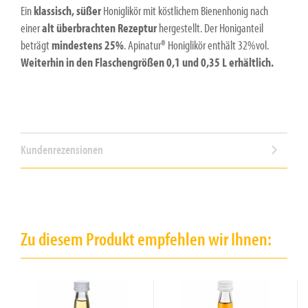
Ein
klassisch, süßer
Honiglikör mit köstlichem Bienenhonig nach
einer
alt überbrachten Rezeptur
hergestellt. Der Honiganteil
beträgt
mindestens 25%
. Apinatur® Honiglikör enthält 32%vol.
Weiterhin in den Flaschengrößen 0,1 und 0,35 L erhältlich.
Kundenrezensionen
Zu diesem Produkt empfehlen wir Ihnen: