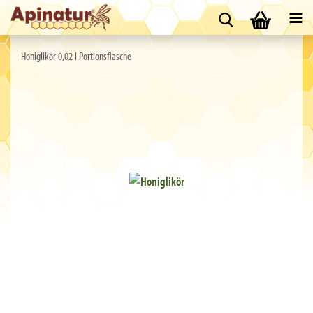
Honiglikör 0,02 l Portionsflasche